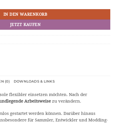
 Drive Emulator Menge
IN DEN WARENKORB
JETZT KAUFEN
N (0)
DOWNLOADS & LINKS
sole flexibler einsetzen möchten. Nach der
undlegende Arbeitsweise
zu verändern.
mlos gestartet werden können. Darüber hinaus
insbesondere für Sammler, Entwickler und Modding-