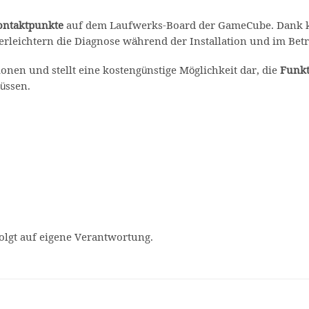
ontaktpunkte
auf dem Laufwerks-Board der GameCube. Dank k
erleichtern die Diagnose während der Installation und im Betr
onen und stellt eine kostengünstige Möglichkeit dar, die
Funkt
üssen.
folgt auf eigene Verantwortung.