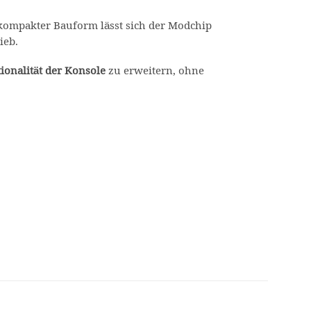
ompakter Bauform lässt sich der Modchip
ieb.
ionalität der Konsole
zu erweitern, ohne