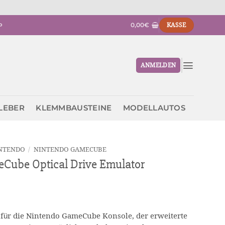
0,00
€
KASSE
P
ANMELDEN
KLEBER
KLEMMBAUSTEINE
MODELLAUTOS
NTENDO
/
NINTENDO GAMECUBE
Cube Optical Drive Emulator
 für die Nintendo GameCube Konsole, der erweiterte