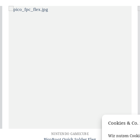
Cookies & Co. 
NINTENDO GAMECUBE
Wir nutzen Cookie
PicoBoot Quick Solder Flex