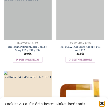
PLAYSTATION 1 / PSX
PLAYSTATION 1 / PSX
BITFUNX PsxMemCard Gen 2 f.
BITFUNX RGB Scart-Kabel f. PS1
Sony PS1 / PSX / PS2
und PS2
49,95
€
31,95
€
IN DEN WARENKORB
IN DEN WARENKORB
Cookies & Co. für dein bestes Einkaufserlebnis