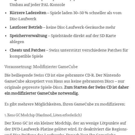
Umbau auf jeder PAL-Konsole
Kürzere Ladezeiten
– Spiele laden 30–50 % schneller als vom
Disc-Laufwerk
Lautloser Betrieb
– keine Disc-Laufwerk-Geräusche mehr
Speicherverwaltung
– Spielstände direkt auf der SD-Karte
ablegen
Cheats und Patches
– Swiss unterstützt verschiedene Patches für
kompatible Spiele
Voraussetzung: Modifizierter GameCube
Die beiliegende Swiss CD ist eine gebrannte CD-R. Der Nintendo
GameCube akzeptiert von Haus aus keine gebrannten Discs – nur
originale gepresste Spiele-Discs.
Zum Starten der Swiss CD ist daher
ein modifizierter GameCube notwendig.
Es gibt mehrere Möglichkeiten, Ihren GameCube zu modifizieren:
1. Xeno GC Modchip (Hardmod, Löten erforderlich)
Der Xeno GC ist ein kleiner Modchip, der an wenige Lötpunkte auf
der DVD-Laufwerk-Platine gelötet wird. Er deaktiviert die Regions-