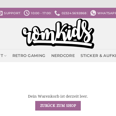
SUPPORT
10:00 - 17:00
02324 5692868
WHATSAP
FT
RETRO GAMING
NERDCORE
STICKER & AUF
Dein Warenkorb ist derzeit leer.
ZURÜCK ZUM SHOP