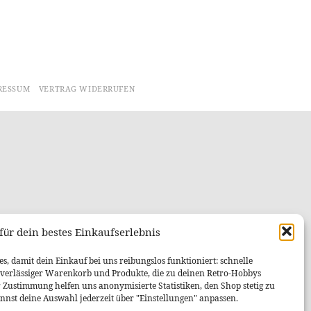
RESSUM
VERTRAG WIDERRUFEN
für dein bestes Einkaufserlebnis
s, damit dein Einkauf bei uns reibungslos funktioniert: schnelle
uverlässiger Warenkorb und Produkte, die zu deinen Retro-Hobbys
r Zustimmung helfen uns anonymisierte Statistiken, den Shop stetig zu
nnst deine Auswahl jederzeit über "Einstellungen" anpassen.