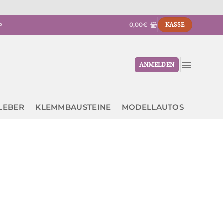
0,00
€
KASSE
P
ANMELDEN
KLEBER
KLEMMBAUSTEINE
MODELLAUTOS