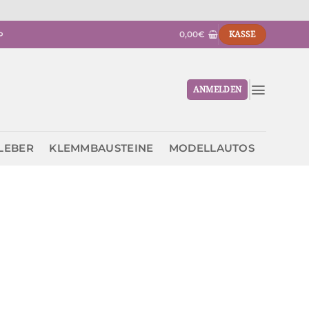
0,00
€
KASSE
P
ANMELDEN
KLEBER
KLEMMBAUSTEINE
MODELLAUTOS