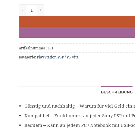
USB Stromkabel / Netzkabel f. Sony PSP Menge
Artikelnummer:
381
Kategorie:
PlayStation PSP / PS Vita
BESCHREIBUNG
Günstig und nachhaltig – Warum für viel Geld ein
Kompatibel – Funktioniert an jeder Sony PSP mit 
Bequem – Kann an jedem PC / Notebook mit USB-Sch