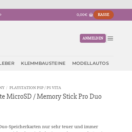
0,00
€
KASSE
P
ANMELDEN
KLEBER
KLEMMBAUSTEINE
MODELLAUTOS
NY
/
PLAYSTATION PSP / PS VITA
te MicroSD / Memory Stick Pro Duo
o Duo-Speicherkarten nur sehr teuer und immer