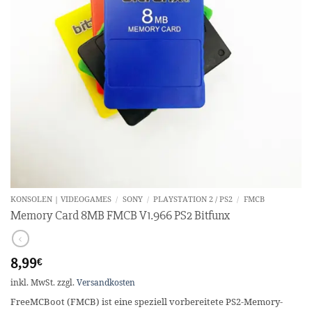
KONSOLEN | VIDEOGAMES
/
SONY
/
PLAYSTATION 2 / PS2
/
FMCB
Memory Card 8MB FMCB V1.966 PS2 Bitfunx
8,99
€
inkl. MwSt.
zzgl.
Versandkosten
FreeMCBoot (FMCB) ist eine speziell vorbereitete PS2-Memory-