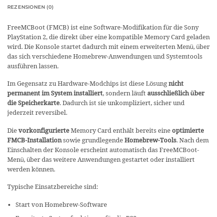
REZENSIONEN (0)
FreeMCBoot (FMCB) ist eine Software-Modifikation für die Sony
PlayStation 2, die direkt über eine kompatible Memory Card geladen
wird. Die Konsole startet dadurch mit einem erweiterten Menü, über
das sich verschiedene Homebrew-Anwendungen und Systemtools
ausführen lassen.
Im Gegensatz zu Hardware-Modchips ist diese Lösung
nicht
permanent im System installiert
, sondern läuft
ausschließlich über
die Speicherkarte
. Dadurch ist sie unkompliziert, sicher und
jederzeit reversibel.
Die
vorkonfigurierte
Memory Card enthält bereits eine
optimierte
FMCB-Installation
sowie grundlegende
Homebrew-Tools
. Nach dem
Einschalten der Konsole erscheint automatisch das FreeMCBoot-
Menü, über das weitere Anwendungen gestartet oder installiert
werden können.
Typische Einsatzbereiche sind:
Start von Homebrew-Software