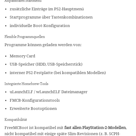
Anpassbares Startmenü
zusätzliche Einträge im PS2-Hauptmenü
Startprogramme über Tastenkombinationen
individuelle Boot-Konfiguration
Flexible Programmquellen
Programme können geladen werden von:
Memory Card
USB-Speicher (HDD, USB-Speicherstick)
interner PS2-Festplatte (bei kompatiblen Modellen)
Integrierte Homebrew-Tools
uLaunchELF / wLaunchELF Dateimanager
FMCB-Konfigurationstools
Erweiterte Bootoptionen
Kompatibilität
FreeMCBoot ist kompatibel mit
fast allen PlayStation-2-Modellen
,
nicht kompatibel mit einige späte Slim-Revisionen (z. B. SCPH-