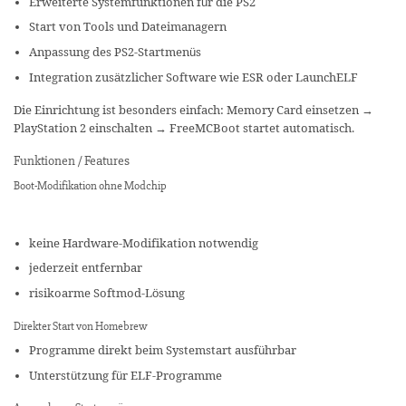
Erweiterte Systemfunktionen für die PS2
Start von Tools und Dateimanagern
Anpassung des PS2-Startmenüs
Integration zusätzlicher Software wie ESR oder LaunchELF
Die Einrichtung ist besonders einfach: Memory Card einsetzen →
PlayStation 2 einschalten → FreeMCBoot startet automatisch.
Funktionen / Features
Boot-Modifikation ohne Modchip
keine Hardware-Modifikation notwendig
jederzeit entfernbar
risikoarme Softmod-Lösung
Direkter Start von Homebrew
Programme direkt beim Systemstart ausführbar
Unterstützung für ELF-Programme