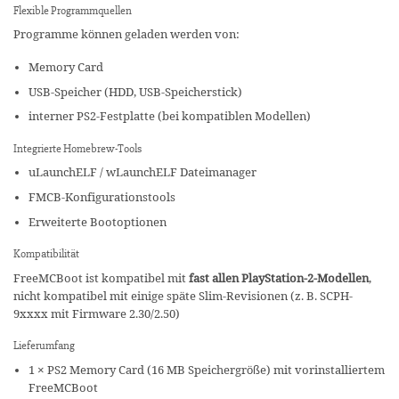
Flexible Programmquellen
Programme können geladen werden von:
Memory Card
USB-Speicher (HDD, USB-Speicherstick)
interner PS2-Festplatte (bei kompatiblen Modellen)
Integrierte Homebrew-Tools
uLaunchELF / wLaunchELF Dateimanager
FMCB-Konfigurationstools
Erweiterte Bootoptionen
Kompatibilität
FreeMCBoot ist kompatibel mit
fast allen PlayStation-2-Modellen
,
nicht kompatibel mit einige späte Slim-Revisionen (z. B. SCPH-
9xxxx mit Firmware 2.30/2.50)
Lieferumfang
1 × PS2 Memory Card (16 MB Speichergröße) mit vorinstalliertem
FreeMCBoot