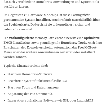
das sich verschiedene Homebrew-Anwendungen und Systemtools
ausführen lassen.
Im Gegensatz zu Hardware-Modchips ist diese Lösung
nicht
permanent im System installiert
, sondern läuft
ausschließlich über
die Speicherkarte
. Dadurch ist sie unkompliziert, sicher und
jederzeit reversibel.
Die
vorkonfigurierte
Memory Card enthält bereits eine
optimierte
FMCB-Installation
sowie grundlegende
Homebrew-Tools
. Nach dem
Einschalten der Konsole erscheint automatisch das FreeMCBoot-
Menü, über das weitere Anwendungen gestartet oder installiert
werden können.
Typische Einsatzbereiche sind:
Start von Homebrew-Software
Erweiterte Systemfunktionen für die PS2
Start von Tools und Dateimanagern
Anpassung des PS2-Startmenüs
Integration zusätzlicher Software wie ESR oder LaunchELF