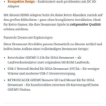
Kompaktes Design
– funktioniert auch problemlos mit DC SD-
Adapter
Mit diesem HDMI-Adapter holst du deine Retro-Klassiker zurück auf
den großen Bildschirm – ganz ohne komplizierte Installation. Ideal
für Retro-Gamer, die ihre Dreamcast-Spiele in
zeitgemäßer Qualität
erleben möchten.
Passende Dreamcast-Ergänzungen
Diese Dreamcast-Produkte passen thematisch zu diesem Artikel und
helfen beim Aufbau eines vollständigen Dreamcast-Setups:
RetroScaler GDEMU 5.15b für SEGA Dreamcast
– als
Laufwerksemulator statt originalem GD-ROM-Laufwerk.
USB-C Netzteil-Modul für SEGA Dreamcast 15V/3A
– für weniger
Wärme und moderne USB-C-Stromversorgung.
RETROSCALER GDEMU Remote SD Card Mount Kit für SEGA
Dreamcast
– für komfortablen externen SD-Kartenzugriff beim
GDEMU-Umbau.