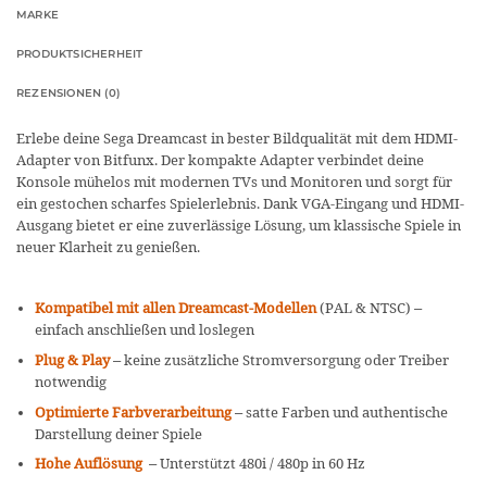
MARKE
PRODUKTSICHERHEIT
REZENSIONEN (0)
Erlebe deine Sega Dreamcast in bester Bildqualität mit dem HDMI-
Adapter von Bitfunx. Der kompakte Adapter verbindet deine
Konsole mühelos mit modernen TVs und Monitoren und sorgt für
ein gestochen scharfes Spielerlebnis. Dank VGA-Eingang und HDMI-
Ausgang bietet er eine zuverlässige Lösung, um klassische Spiele in
neuer Klarheit zu genießen.
Kompatibel mit allen Dreamcast-Modellen
(PAL & NTSC) –
einfach anschließen und loslegen
Plug & Play
– keine zusätzliche Stromversorgung oder Treiber
notwendig
Optimierte Farbverarbeitung
– satte Farben und authentische
Darstellung deiner Spiele
Hohe Auflösung
– Unterstützt 480i / 480p in 60 Hz