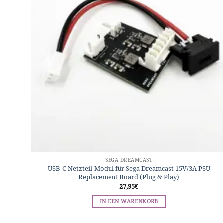
SEGA DREAMCAST
USB-C Netzteil-Modul für Sega Dreamcast 15V/3A PSU
Replacement Board (Plug & Play)
27,95
€
IN DEN WARENKORB