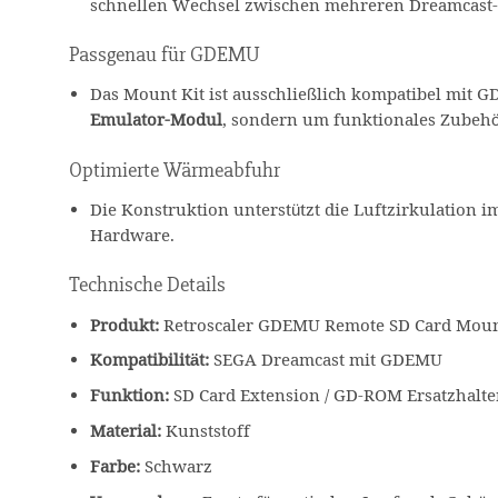
schnellen Wechsel zwischen mehreren Dreamcast-
Passgenau für GDEMU
Das Mount Kit ist ausschließlich kompatibel mit
Emulator-Modul
, sondern um funktionales Zubehö
Optimierte Wärmeabfuhr
Die Konstruktion unterstützt die Luftzirkulation i
Hardware.
Technische Details
Produkt:
Retroscaler GDEMU Remote SD Card Moun
Kompatibilität:
SEGA Dreamcast mit GDEMU
Funktion:
SD Card Extension / GD-ROM Ersatzhalt
Material:
Kunststoff
Farbe:
Schwarz