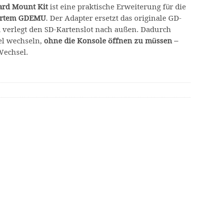
ard Mount Kit
ist eine praktische Erweiterung für die
iertem GDEMU
. Der Adapter ersetzt das originale GD-
erlegt den SD-Kartenslot nach außen. Dadurch
el wechseln,
ohne die Konsole öffnen zu müssen
–
Wechsel.