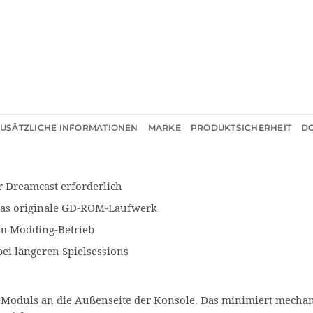
ZUSÄTZLICHE INFORMATIONEN
MARKE
PRODUKTSICHERHEIT
DO
r Dreamcast erforderlich
 das originale GD-ROM-Laufwerk
im Modding-Betrieb
ei längeren Spielsessions
-Moduls an die Außenseite der Konsole. Das minimiert mechan