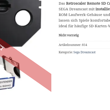
Das
Retroscaler Remote SD C
SEGA Dreamcast mit
install
ROM-Laufwerk-Gehäuse und v
lassen sich Spiele komfortab
ideal für häufige SD-Karten-
Nicht vorrätig
Artikelnummer:
854
Kategorie:
Sega Dreamcast