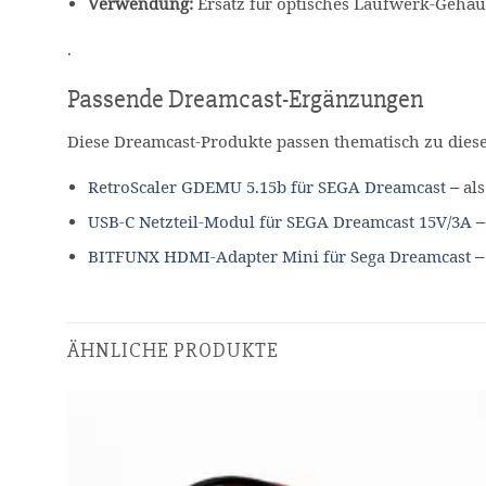
Verwendung:
Ersatz für optisches Laufwerk-Gehäu
.
Passende Dreamcast-Ergänzungen
Diese Dreamcast-Produkte passen thematisch zu dies
RetroScaler GDEMU 5.15b für SEGA Dreamcast
– al
USB-C Netzteil-Modul für SEGA Dreamcast 15V/3A
–
BITFUNX HDMI-Adapter Mini für Sega Dreamcast
–
ÄHNLICHE PRODUKTE