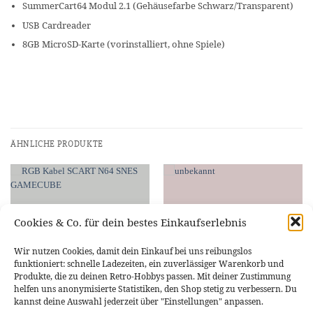
SummerCart64 Modul 2.1 (Gehäusefarbe Schwarz/Transparent)
USB Cardreader
8GB MicroSD-Karte (vorinstalliert, ohne Spiele)
ÄHNLICHE PRODUKTE
Cookies & Co. für dein bestes Einkaufserlebnis
NICHT VORRÄTIG
Wir nutzen Cookies, damit dein Einkauf bei uns reibungslos
funktioniert: schnelle Ladezeiten, ein zuverlässiger Warenkorb und
Produkte, die zu deinen Retro-Hobbys passen. Mit deiner Zustimmung
helfen uns anonymisierte Statistiken, den Shop stetig zu verbessern. Du
kannst deine Auswahl jederzeit über "Einstellungen" anpassen.
NINTENDO 64
NINTENDO 64