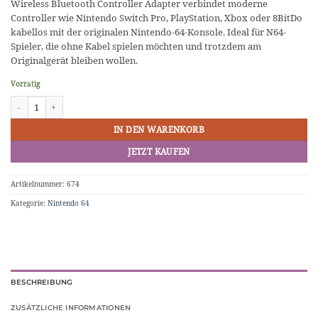
Wireless Bluetooth Controller Adapter verbindet moderne
Controller wie Nintendo Switch Pro, PlayStation, Xbox oder 8BitDo
kabellos mit der originalen Nintendo-64-Konsole. Ideal für N64-
Spieler, die ohne Kabel spielen möchten und trotzdem am
Originalgerät bleiben wollen.
Vorrätig
BlueRetro Bluetooth Controller Adapter für Nintendo 64 Menge
IN DEN WARENKORB
JETZT KAUFEN
Artikelnummer:
674
Kategorie:
Nintendo 64
BESCHREIBUNG
ZUSÄTZLICHE INFORMATIONEN