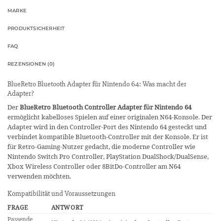
MARKE
PRODUKTSICHERHEIT
FAQ
REZENSIONEN (0)
BlueRetro Bluetooth Adapter für Nintendo 64: Was macht der
Adapter?
Der
BlueRetro Bluetooth Controller Adapter für Nintendo 64
ermöglicht kabelloses Spielen auf einer originalen N64-Konsole. Der
Adapter wird in den Controller-Port des Nintendo 64 gesteckt und
verbindet kompatible Bluetooth-Controller mit der Konsole. Er ist
für Retro-Gaming-Nutzer gedacht, die moderne Controller wie
Nintendo Switch Pro Controller, PlayStation DualShock/DualSense,
Xbox Wireless Controller oder 8BitDo-Controller am N64
verwenden möchten.
Kompatibilität und Voraussetzungen
FRAGE
ANTWORT
Passende