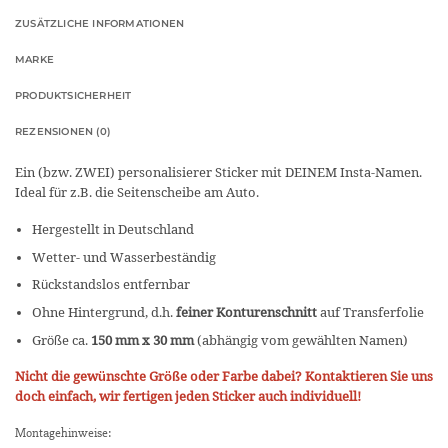
ZUSÄTZLICHE INFORMATIONEN
MARKE
PRODUKTSICHERHEIT
REZENSIONEN (0)
Ein (bzw. ZWEI) personalisierer Sticker mit DEINEM Insta-Namen.
Ideal für z.B. die Seitenscheibe am Auto.
Hergestellt in Deutschland
Wetter- und Wasserbeständig
Rückstandslos entfernbar
Ohne Hintergrund, d.h.
feiner Konturenschnitt
auf Transferfolie
Größe ca.
150 mm x 30 mm
(abhängig vom gewählten Namen)
Nicht die gewünschte Größe oder Farbe dabei? Kontaktieren Sie uns
doch einfach, wir fertigen jeden Sticker auch individuell!
Montagehinweise: