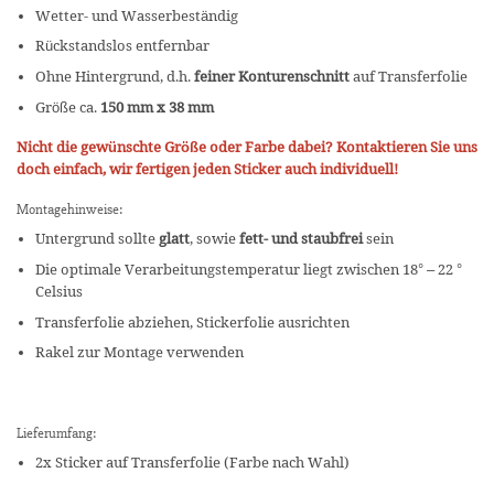
Wetter- und Wasserbeständig
Rückstandslos entfernbar
Ohne Hintergrund, d.h.
feiner Konturenschnitt
auf Transferfolie
Größe ca.
150 mm x 38 mm
Nicht die gewünschte Größe oder Farbe dabei? Kontaktieren Sie uns
doch einfach, wir fertigen jeden Sticker auch individuell!
Montagehinweise:
Untergrund sollte
glatt
, sowie
fett- und staubfrei
sein
Die optimale Verarbeitungstemperatur liegt zwischen 18° – 22 °
Celsius
Transferfolie abziehen, Stickerfolie ausrichten
Rakel zur Montage verwenden
Lieferumfang:
2x Sticker auf Transferfolie (Farbe nach Wahl)