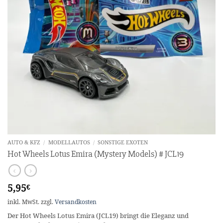
AUTO & KFZ
/
MODELLAUTOS
/
SONSTIGE EXOTEN
Hot Wheels Lotus Emira (Mystery Models) # JCL19
5,95
€
inkl. MwSt.
zzgl.
Versandkosten
Der Hot Wheels Lotus Emira (JCL19) bringt die Eleganz und