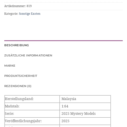
Artikelnummer:
819
Kategorie:
Sonstige Exoten
BESCHREIBUNG
ZUSÄTZLICHE INFORMATIONEN
MARKE
PRODUKTSICHERHEIT
REZENSIONEN (0)
Herstellungsland:
Malaysia
Maßstab:
1:64
Serie:
2025 Mystery Models
Veröffentlichungsjahr:
2025