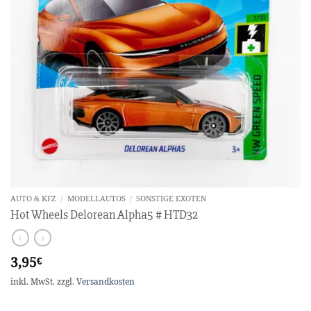
AUTO & KFZ
/
MODELLAUTOS
/
SONSTIGE EXOTEN
Hot Wheels Delorean Alpha5 # HTD32
3,95
€
inkl. MwSt.
zzgl.
Versandkosten