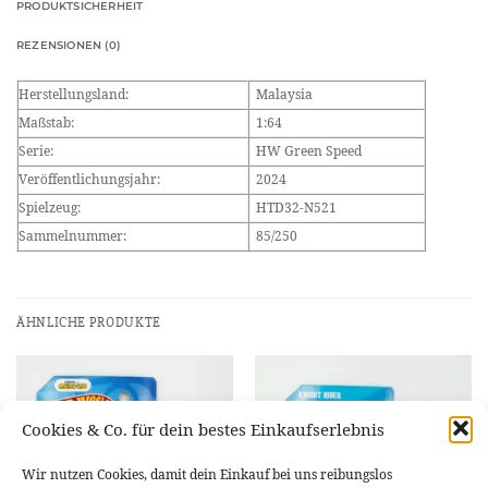
PRODUKTSICHERHEIT
REZENSIONEN (0)
Herstellungsland:
Malaysia
Maßstab:
1:64
Serie:
HW Green Speed
Veröffentlichungsjahr:
2024
Spielzeug:
HTD32-N521
Sammelnummer:
85/250
ÄHNLICHE PRODUKTE
Cookies & Co. für dein bestes Einkaufserlebnis
Wir nutzen Cookies, damit dein Einkauf bei uns reibungslos