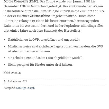
Motor Company
(DMC). Das Coupé wurde von Januar 1981 bis
Dezember 1982 in Nordirland gefertigt. Bekannt wurde der Wagen
insbesondere durch die Film-Trilogie Zurück in die Zukunft ab 1985,
in der er zu einer
Zeitmaschine
umgebaut wurde. Durch diese
Filmreihe erlangte er einen bis heute enormen, herausragenden
Kultstatus bei Autosammlern und in der Popkultur, allerdings alles
erst einige Jahre nach dem Bankrott des Herstellers.
Natürlich neu in OVP, ungeöffnet und ungespielt
Möglicherweise sind sichtbare Lagerspuren vorhanden, die OVP
ist aber immer verschlossen.
Sie erhalten exakt das im Foto abgebildete Modell.
Nicht geeignet für Kinder unter drei Jahren.
Nicht vorrätig
Artikelnummer:
728
Kategorie:
Sonstige Exoten