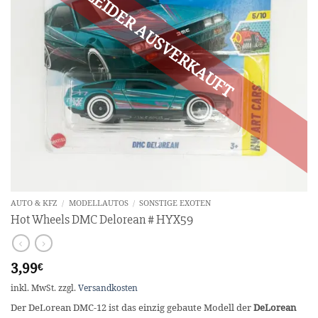
AUTO & KFZ
/
MODELLAUTOS
/
SONSTIGE EXOTEN
Hot Wheels DMC Delorean # HYX59
3,99
€
inkl. MwSt.
zzgl.
Versandkosten
Der DeLorean DMC-12 ist das einzig gebaute Modell der
DeLorean