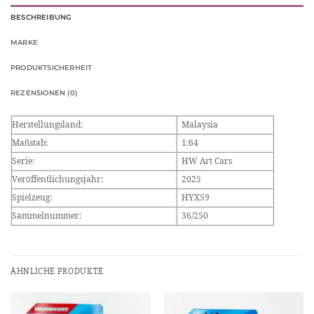
BESCHREIBUNG
MARKE
PRODUKTSICHERHEIT
REZENSIONEN (0)
Herstellungsland:
Malaysia
Maßstab:
1:64
Serie:
HW Art Cars
Veröffentlichungsjahr:
2025
Spielzeug:
HYX59
Sammelnummer:
36/250
ÄHNLICHE PRODUKTE