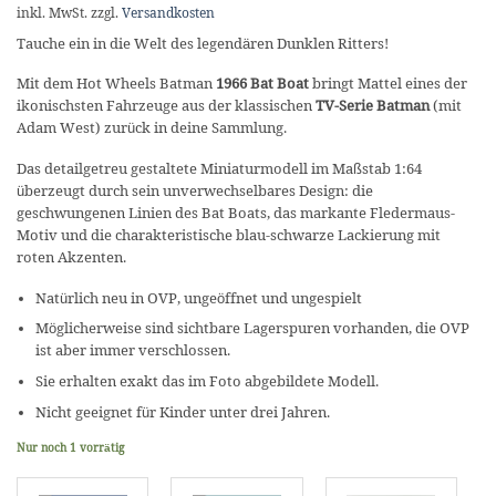
inkl. MwSt.
zzgl.
Versandkosten
Tauche ein in die Welt des legendären Dunklen Ritters!
Mit dem Hot Wheels Batman
1966 Bat Boat
bringt Mattel eines der
ikonischsten Fahrzeuge aus der klassischen
TV-Serie Batman
(mit
Adam West) zurück in deine Sammlung.
Das detailgetreu gestaltete Miniaturmodell im Maßstab 1:64
überzeugt durch sein unverwechselbares Design: die
geschwungenen Linien des Bat Boats, das markante Fledermaus-
Motiv und die charakteristische blau-schwarze Lackierung mit
roten Akzenten.
Natürlich neu in OVP, ungeöffnet und ungespielt
Möglicherweise sind sichtbare Lagerspuren vorhanden, die OVP
ist aber immer verschlossen.
Sie erhalten exakt das im Foto abgebildete Modell.
Nicht geeignet für Kinder unter drei Jahren.
Nur noch 1 vorrätig