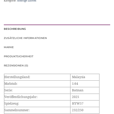
Kategorie:
Sonstige Exoten
BESCHREIBUNG
ZUSÄTZLICHE INFORMATIONEN
MARKE
PRODUKTSICHERHEIT
REZENSIONEN (0)
Herstellungsland:
Malaysia
Maßstab:
1:64
Serie:
Batman
Veröffentlichungsjahr:
2025
Spielzeug:
HYW57
Sammelnummer:
232/250