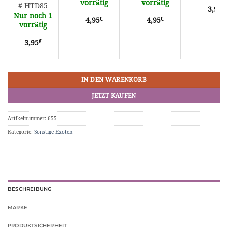
vorrätig
vorrätig
# HTD85
€
3,95
Nur noch 1
€
€
4,95
4,95
vorrätig
€
3,95
IN DEN WARENKORB
JETZT KAUFEN
Artikelnummer:
655
Kategorie:
Sonstige Exoten
BESCHREIBUNG
MARKE
PRODUKTSICHERHEIT