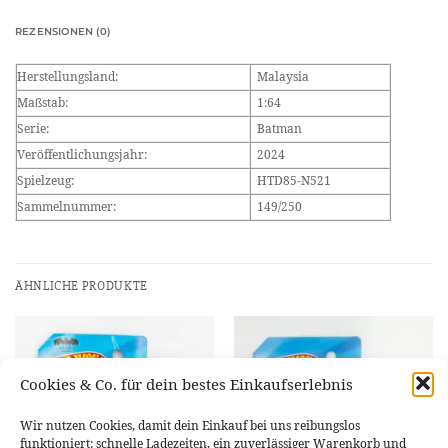
REZENSIONEN (0)
Herstellungsland:
Malaysia
Maßstab:
1:64
Serie:
Batman
Veröffentlichungsjahr:
2024
Spielzeug:
HTD85-N521
Sammelnummer:
149/250
ÄHNLICHE PRODUKTE
Cookies & Co. für dein bestes Einkaufserlebnis
NICHT VORRÄTIG
Wir nutzen Cookies, damit dein Einkauf bei uns reibungslos
funktioniert: schnelle Ladezeiten, ein zuverlässiger Warenkorb und