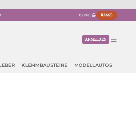
0,00
€
KASSE
P
ANMELDEN
KLEBER
KLEMMBAUSTEINE
MODELLAUTOS