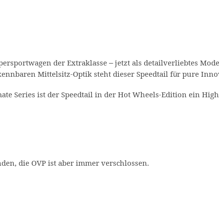
persportwagen der Extraklasse – jetzt als detailverliebtes Mod
kennbaren Mittelsitz-Optik steht dieser Speedtail für pure In
ate Series ist der Speedtail in der Hot Wheels-Edition ein Hi
en, die OVP ist aber immer verschlossen.