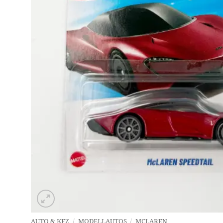
AUTO & KFZ
/
MODELLAUTOS
/
MCLAREN