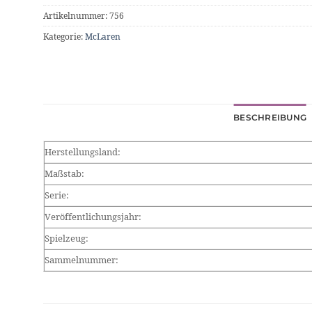
Artikelnummer:
756
Kategorie:
McLaren
BESCHREIBUNG
Herstellungsland:
Maßstab:
Serie:
Veröffentlichungsjahr:
Spielzeug:
Sammelnummer: