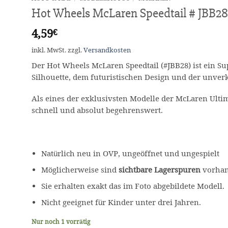
Hot Wheels McLaren Speedtail # JBB28
4,59
€
inkl. MwSt.
zzgl.
Versandkosten
Der Hot Wheels McLaren Speedtail (#JBB28) ist ein Su
Silhouette, dem futuristischen Design und der unver
Als eines der exklusivsten Modelle der McLaren Ultim
schnell und absolut begehrenswert.
Natürlich neu in OVP, ungeöffnet und ungespielt
Möglicherweise sind
sichtbare Lagerspuren
vorhand
Sie erhalten exakt das im Foto abgebildete Modell.
Nicht geeignet für Kinder unter drei Jahren.
Nur noch 1 vorrätig