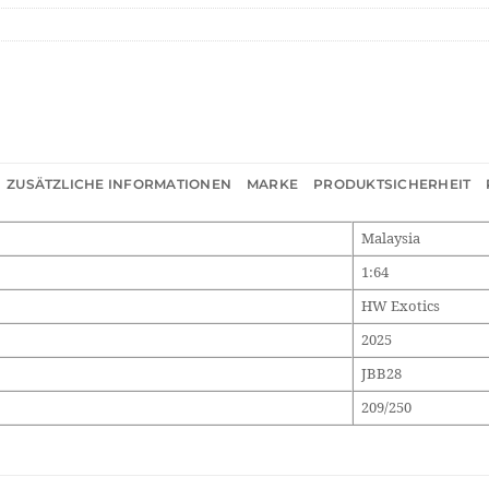
ZUSÄTZLICHE INFORMATIONEN
MARKE
PRODUKTSICHERHEIT
Malaysia
1:64
HW Exotics
2025
JBB28
209/250