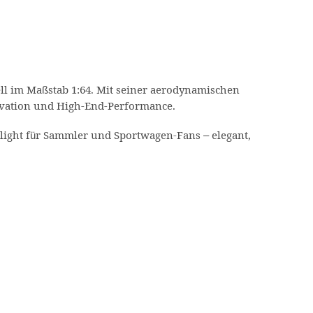
ell im Maßstab 1:64. Mit seiner aerodynamischen
novation und High-End-Performance.
ghlight für Sammler und Sportwagen-Fans – elegant,