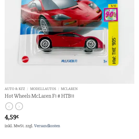
AUTO & KFZ
/
MODELLAUTOS
/
MCLAREN
Hot Wheels McLaren F1 # HTB11
4,59
€
inkl. MwSt.
zzgl.
Versandkosten