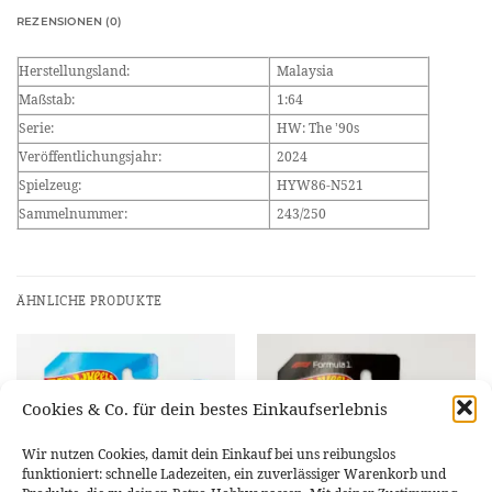
REZENSIONEN (0)
Herstellungsland:
Malaysia
Maßstab:
1:64
Serie:
HW: The ’90s
Veröffentlichungsjahr:
2024
Spielzeug:
HYW86-N521
Sammelnummer:
243/250
ÄHNLICHE PRODUKTE
Cookies & Co. für dein bestes Einkaufserlebnis
Wir nutzen Cookies, damit dein Einkauf bei uns reibungslos
funktioniert: schnelle Ladezeiten, ein zuverlässiger Warenkorb und