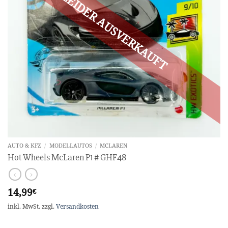
AUTO & KFZ
/
MODELLAUTOS
/
MCLAREN
Hot Wheels McLaren P1 # GHF48
14,99
€
inkl. MwSt.
zzgl.
Versandkosten