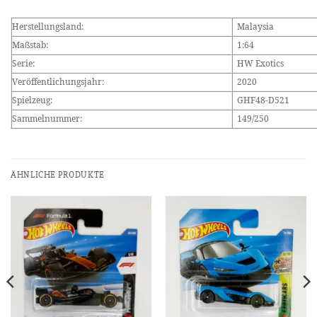
Herstellungsland:
Malaysia
Maßstab:
1:64
Serie:
HW Exotics
Veröffentlichungsjahr:
2020
Spielzeug:
GHF48-D521
Sammelnummer:
149/250
ÄHNLICHE PRODUKTE