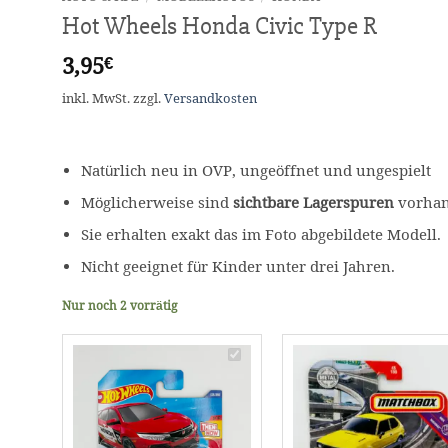
Hot Wheels Honda Civic Type R
3,95
€
inkl. MwSt.
zzgl.
Versandkosten
Natürlich neu in OVP, ungeöffnet und ungespielt
Möglicherweise sind
sichtbare Lagerspuren
vorhand
Sie erhalten exakt das im Foto abgebildete Modell.
Nicht geeignet für Kinder unter drei Jahren.
Nur noch 2 vorrätig
Hot
Wheels
Honda
Civic
Type