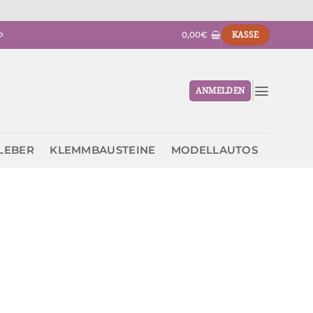
0,00
€
KASSE
P
ANMELDEN
KLEBER
KLEMMBAUSTEINE
MODELLAUTOS