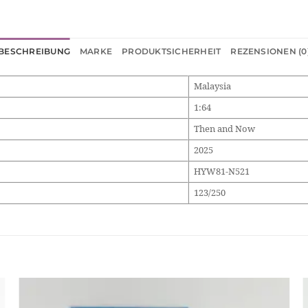
BESCHREIBUNG
MARKE
PRODUKTSICHERHEIT
REZENSIONEN (0
Malaysia
1:64
Then and Now
2025
HYW81-N521
123/250