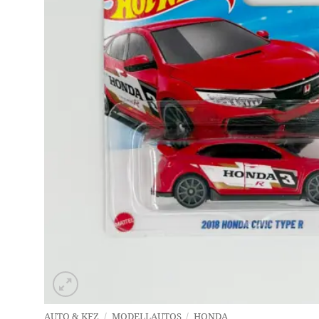
AUTO & KFZ
/
MODELLAUTOS
/
HONDA