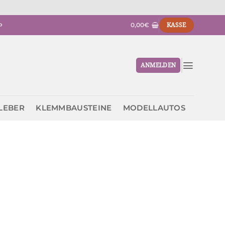
0,00
€
KASSE
P
ANMELDEN
KLEBER
KLEMMBAUSTEINE
MODELLAUTOS