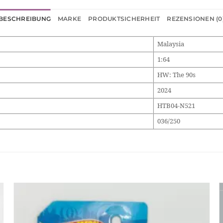
BESCHREIBUNG
MARKE
PRODUKTSICHERHEIT
REZENSIONEN (0
Malaysia
1:64
HW: The 90s
2024
HTB04-N521
036/250