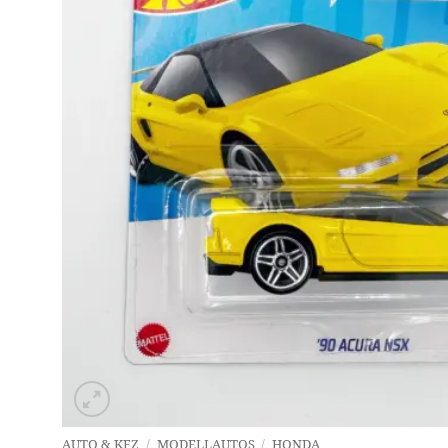
AUTO & KFZ
/
MODELLAUTOS
/
HONDA