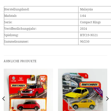
Herstellungsland:
Malaysia
Maßstab:
1:64
Serie:
Compact Kings
Veröffentlichungsjahr:
2024
Spielzeug:
HTC19-N521
Sammelnummer:
90/250
ÄHNLICHE PRODUKTE