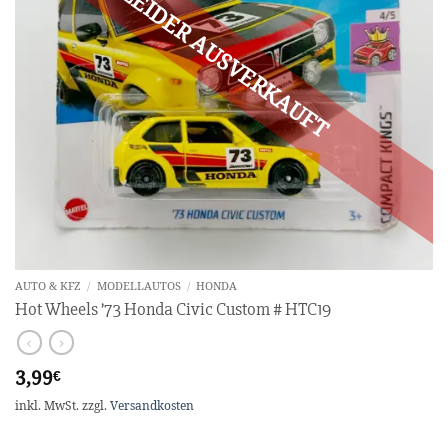
AUTO & KFZ
/
MODELLAUTOS
/
HONDA
Hot Wheels ’73 Honda Civic Custom # HTC19
3,99
€
inkl. MwSt.
zzgl.
Versandkosten