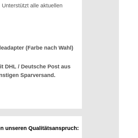
 Unterstützt alle aktuellen
deadapter (Farbe nach Wahl)
it DHL / Deutsche Post aus
nstigen Sparversand.
en unseren Qualitätsanspruch: