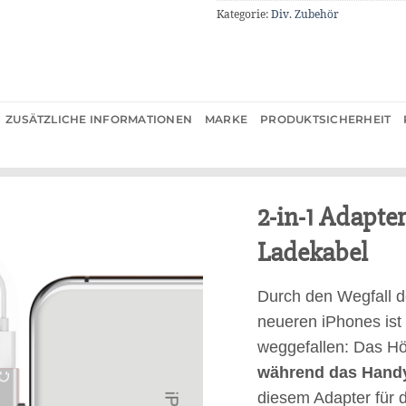
Kategorie:
Div. Zubehör
ZUSÄTZLICHE INFORMATIONEN
MARKE
PRODUKTSICHERHEIT
2-in-1 Adapter
Ladekabel
Durch den Wegfall d
neueren iPhones ist
weggefallen: Das H
während das Handy 
diesem Adapter für 