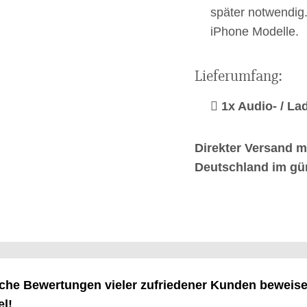
später notwendig.
iPhone Modelle.
Lieferumfang:
1x Audio- / La
Direkter Versand m
Deutschland im gü
ische Bewertungen vieler zufriedener Kunden beweis
el!