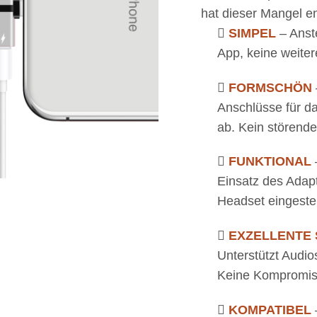
hat dieser Mangel en
SIMPEL
– Anst
App, keine weiter
FORMSCHÖN
Anschlüsse für d
ab. Kein störende
FUNKTIONAL
Einsatz des Adapt
Headset eingestel
EXZELLENTE
Unterstützt Audio
Keine Kompromis
KOMPATIBEL