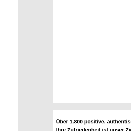
Über 1.800 positive, authent
Ihre Zufriedenheit ist unser Zi