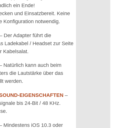
dlich ein Ende!
ecken und Einsatzbereit. Keine
e Konfiguration notwendig.
– Der Adapter führt die
as Ladekabel / Headset zur Seite
r Kabelsalat.
– Natürlich kann auch beim
ers die Lautstärke über das
lt werden.
 SOUND-EIGENSCHAFTEN
–
signale bis 24-Bit / 48 KHz.
se.
– Mindestens iOS 10.3 oder