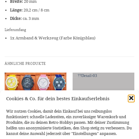
Breite:
20 mm
Länge:
20,2 cm / 8 cm
Dicke:
ca. 3 mm
Lieferumfang
1x Armband & Werkzeug (Farbe Königsblau)
ÄHNLICHE PRODUKTE
Cookies & Co. für dein bestes Einkaufserlebnis
Wir nutzen Cookies, damit dein Einkauf bei uns reibungslos
funktioniert: schnelle Ladezeiten, ein zuverlässiger Warenkorb und
Produkte, die zu deinen Retro-Hobbys passen. Mit deiner Zustimmung
helfen uns anonymisierte Statistiken, den Shop stetig zu verbessern. Du
kannst deine Auswahl jederzeit über "Einstellungen" anpassen.
DIV. ZUBEHÖR
DIV. ZUBEHÖR