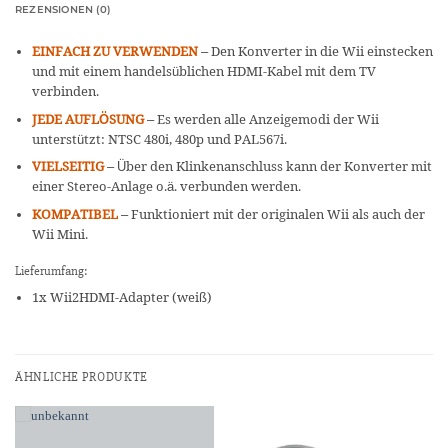
REZENSIONEN (0)
EINFACH ZU VERWENDEN
– Den Konverter in die Wii einstecken
und mit einem handelsüblichen HDMI-Kabel mit dem TV
verbinden.
JEDE AUFLÖSUNG
– Es werden alle Anzeigemodi der Wii
unterstützt: NTSC 480i, 480p und PAL567i.
VIELSEITIG
– Über den Klinkenanschluss kann der Konverter mit
einer Stereo-Anlage o.ä. verbunden werden.
KOMPATIBEL
– Funktioniert mit der originalen Wii als auch der
Wii Mini.
Lieferumfang:
1x Wii2HDMI-Adapter (weiß)
ÄHNLICHE PRODUKTE