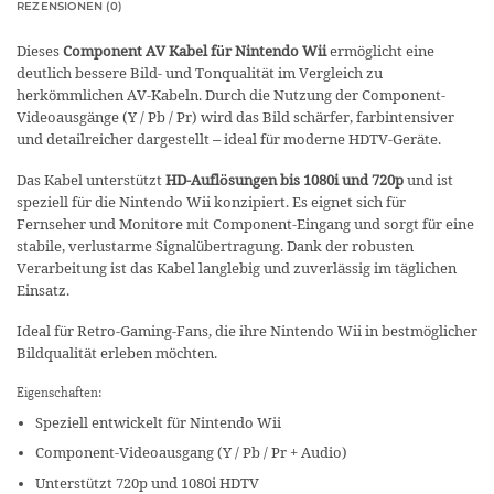
REZENSIONEN (0)
Dieses
Component AV Kabel für Nintendo Wii
ermöglicht eine
deutlich bessere Bild- und Tonqualität im Vergleich zu
herkömmlichen AV-Kabeln. Durch die Nutzung der Component-
Videoausgänge (Y / Pb / Pr) wird das Bild schärfer, farbintensiver
und detailreicher dargestellt – ideal für moderne HDTV-Geräte.
Das Kabel unterstützt
HD-Auflösungen bis 1080i und 720p
und ist
speziell für die Nintendo Wii konzipiert. Es eignet sich für
Fernseher und Monitore mit Component-Eingang und sorgt für eine
stabile, verlustarme Signalübertragung. Dank der robusten
Verarbeitung ist das Kabel langlebig und zuverlässig im täglichen
Einsatz.
Ideal für Retro-Gaming-Fans, die ihre Nintendo Wii in bestmöglicher
Bildqualität erleben möchten.
Eigenschaften:
Speziell entwickelt für Nintendo Wii
Component-Videoausgang (Y / Pb / Pr + Audio)
Unterstützt 720p und 1080i HDTV