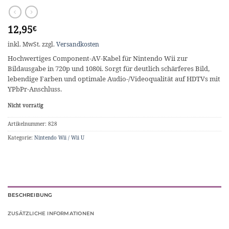
12,95
€
inkl. MwSt.
zzgl.
Versandkosten
Hochwertiges Component-AV-Kabel für Nintendo Wii zur
Bildausgabe in 720p und 1080i. Sorgt für deutlich schärferes Bild,
lebendige Farben und optimale Audio-/Videoqualität auf HDTVs mit
YPbPr-Anschluss.
Nicht vorrätig
Artikelnummer:
828
Kategorie:
Nintendo Wii / Wii U
BESCHREIBUNG
ZUSÄTZLICHE INFORMATIONEN