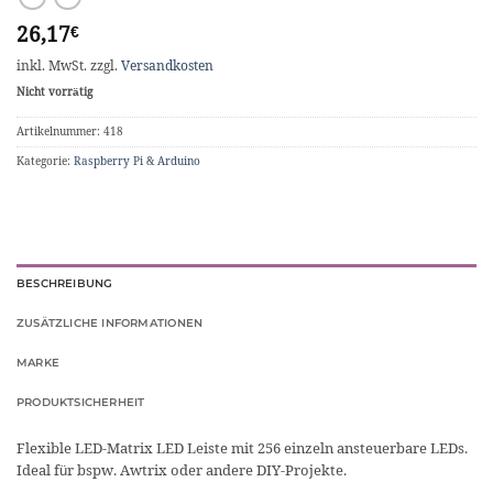
26,17
€
inkl. MwSt.
zzgl.
Versandkosten
Nicht vorrätig
Artikelnummer:
418
Kategorie:
Raspberry Pi & Arduino
BESCHREIBUNG
ZUSÄTZLICHE INFORMATIONEN
MARKE
PRODUKTSICHERHEIT
Flexible LED-Matrix LED Leiste mit 256 einzeln ansteuerbare LEDs.
Ideal für bspw. Awtrix oder andere DIY-Projekte.