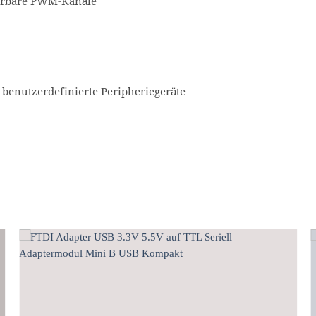
teuerbare PWM-Kanäle
benutzerdefinierte Peripheriegeräte