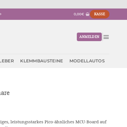
0,00
€
KASSE
P
ANMELDEN
KLEBER
KLEMMBAUSTEINE
MODELLAUTOS
are
iges, leistungsstarkes Pico-ähnliches MCU-Board auf