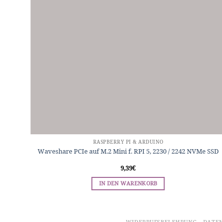
RASPBERRY PI & ARDUINO
Waveshare PCIe auf M.2 Mini f. RPI 5, 2230 / 2242 NVMe SSD
9,39
€
IN DEN WARENKORB