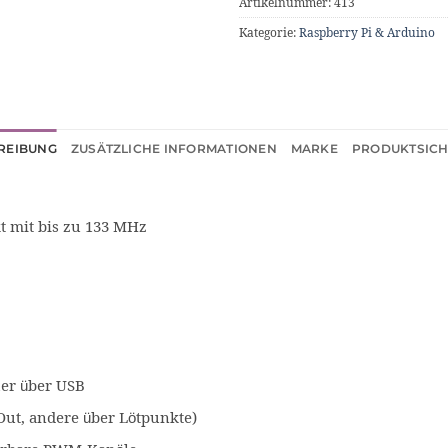
Artikelnummer:
413
Kategorie:
Raspberry Pi & Arduino
REIBUNG
ZUSÄTZLICHE INFORMATIONEN
MARKE
PRODUKTSICH
t mit bis zu 133 MHz
er über USB
Out, andere über Lötpunkte)