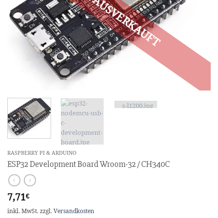
RASPBERRY PI & ARDUINO
ESP32 Development Board Wroom-32 / CH340C
7,71
€
inkl. MwSt.
zzgl.
Versandkosten