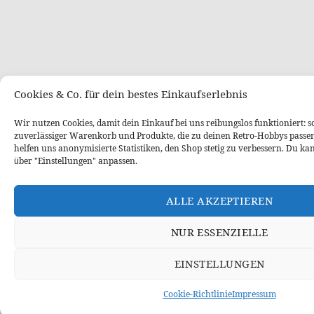
Cookies & Co. für dein bestes Einkaufserlebnis
Wir nutzen Cookies, damit dein Einkauf bei uns reibungslos funktioniert: s
zuverlässiger Warenkorb und Produkte, die zu deinen Retro-Hobbys passe
helfen uns anonymisierte Statistiken, den Shop stetig zu verbessern. Du ka
über "Einstellungen" anpassen.
ALLE AKZEPTIEREN
NUR ESSENZIELLE
EINSTELLUNGEN
Cookie-Richtlinie
Impressum