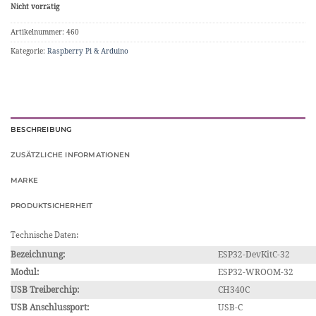
Nicht vorrätig
Artikelnummer:
460
Kategorie:
Raspberry Pi & Arduino
BESCHREIBUNG
ZUSÄTZLICHE INFORMATIONEN
MARKE
PRODUKTSICHERHEIT
Technische Daten:
Bezeichnung:
ESP32-DevKitC-32
Modul:
ESP32-WROOM-32
USB Treiberchip:
CH340C
USB Anschlussport:
USB-C