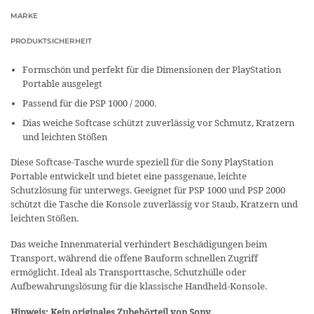
MARKE
PRODUKTSICHERHEIT
Formschön und perfekt für die Dimensionen der PlayStation
Portable ausgelegt
Passend für die PSP 1000 / 2000.
Dias weiche Softcase schützt zuverlässig vor Schmutz, Kratzern
und leichten Stößen
Diese Softcase-Tasche wurde speziell für die Sony PlayStation
Portable entwickelt und bietet eine passgenaue, leichte
Schutzlösung für unterwegs. Geeignet für PSP 1000 und PSP 2000
schützt die Tasche die Konsole zuverlässig vor Staub, Kratzern und
leichten Stößen.
Das weiche Innenmaterial verhindert Beschädigungen beim
Transport, während die offene Bauform schnellen Zugriff
ermöglicht. Ideal als Transporttasche, Schutzhülle oder
Aufbewahrungslösung für die klassische Handheld-Konsole.
Hinweis: Kein originales Zubehörteil von Sony.