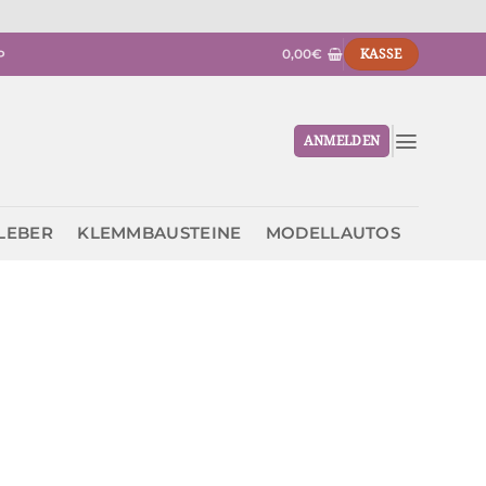
0,00
€
KASSE
P
ANMELDEN
KLEBER
KLEMMBAUSTEINE
MODELLAUTOS