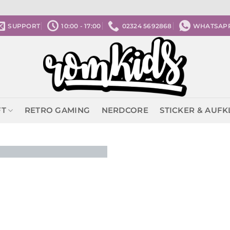
SUPPORT
10:00 - 17:00
02324 5692868
WHATSAP
FT
RETRO GAMING
NERDCORE
STICKER & AUF