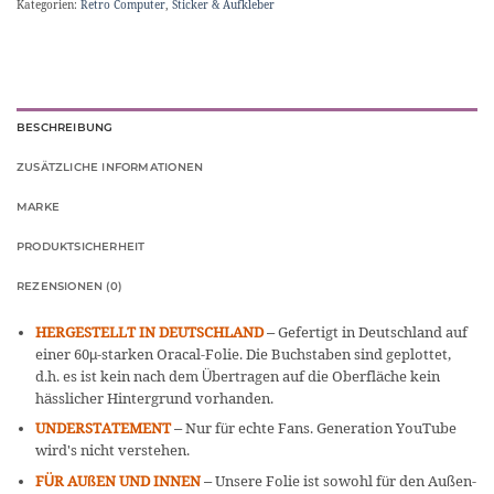
Kategorien:
Retro Computer
,
Sticker & Aufkleber
BESCHREIBUNG
ZUSÄTZLICHE INFORMATIONEN
MARKE
PRODUKTSICHERHEIT
REZENSIONEN (0)
HERGESTELLT IN DEUTSCHLAND
– Gefertigt in Deutschland auf
einer 60µ-starken Oracal-Folie. Die Buchstaben sind geplottet,
d.h. es ist kein nach dem Übertragen auf die Oberfläche kein
hässlicher Hintergrund vorhanden.
UNDERSTATEMENT
– Nur für echte Fans. Generation YouTube
wird's nicht verstehen.
FÜR AUßEN UND INNEN
– Unsere Folie ist sowohl für den Außen-