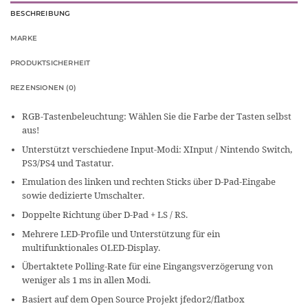
BESCHREIBUNG
MARKE
PRODUKTSICHERHEIT
REZENSIONEN (0)
RGB-Tastenbeleuchtung: Wählen Sie die Farbe der Tasten selbst
aus!
Unterstützt verschiedene Input-Modi: XInput / Nintendo Switch,
PS3/PS4 und Tastatur.
Emulation des linken und rechten Sticks über D-Pad-Eingabe
sowie dedizierte Umschalter.
Doppelte Richtung über D-Pad + LS / RS.
Mehrere LED-Profile und Unterstützung für ein
multifunktionales OLED-Display.
Übertaktete Polling-Rate für eine Eingangsverzögerung von
weniger als 1 ms in allen Modi.
Basiert auf dem Open Source Projekt jfedor2/flatbox