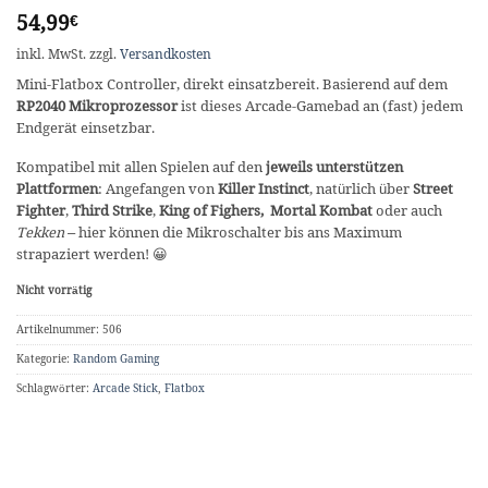
54,99
€
inkl. MwSt.
zzgl.
Versandkosten
Mini-Flatbox Controller, direkt einsatzbereit. Basierend auf dem
RP2040 Mikroprozessor
ist dieses Arcade-Gamebad an (fast) jedem
Endgerät einsetzbar.
Kompatibel mit allen Spielen auf den
jeweils unterstützen
Plattformen
: Angefangen von
Killer Instinct
, natürlich über
Street
Fighter
,
Third Strike
,
King of Fighers, Mortal Kombat
oder auch
Tekken
– hier können die Mikroschalter bis ans Maximum
strapaziert werden! 😀
Nicht vorrätig
Artikelnummer:
506
Kategorie:
Random Gaming
Schlagwörter:
Arcade Stick
,
Flatbox