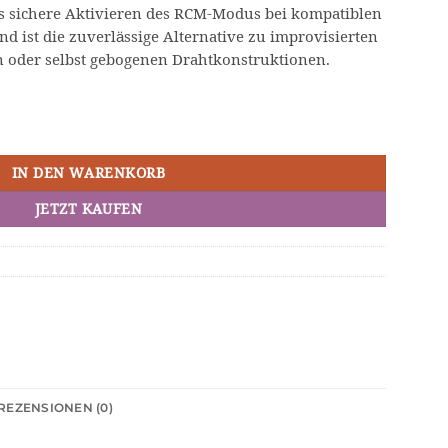
as sichere Aktivieren des RCM-Modus bei kompatiblen
 ist die zuverlässige Alternative zu improvisierten
oder selbst gebogenen Drahtkonstruktionen.
C-001) – sicherer Zugang zum RCM-Modus Menge
IN DEN WARENKORB
JETZT KAUFEN
REZENSIONEN (0)