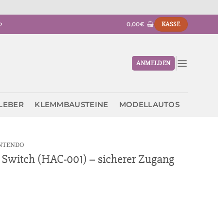
0,00
€
KASSE
P
ANMELDEN
KLEBER
KLEMMBAUSTEINE
MODELLAUTOS
NTENDO
 Switch (HAC-001) – sicherer Zugang