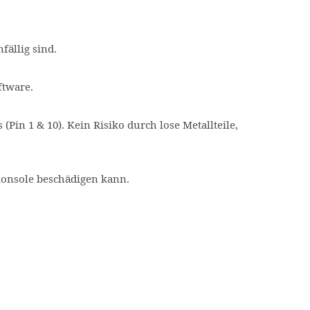
fällig sind.
ftware.
Pin 1 & 10). Kein Risiko durch lose Metallteile,
 Konsole beschädigen kann.