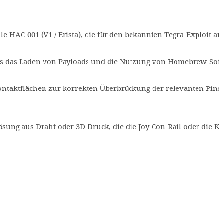
e HAC-001 (V1 / Erista), die für den bekannten Tegra-Exploit an
us das Laden von Payloads und die Nutzung von Homebrew-So
ontaktflächen zur korrekten Überbrückung der relevanten Pins (
ösung aus Draht oder 3D-Druck, die die Joy-Con-Rail oder die