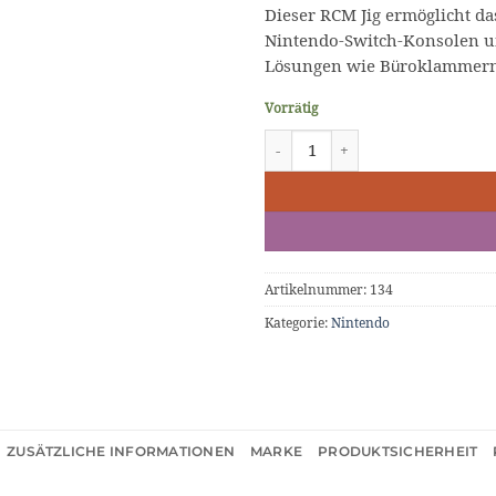
Dieser RCM Jig ermöglicht d
Nintendo-Switch-Konsolen und
Lösungen wie Büroklammern 
Vorrätig
RCM Jig für Nintendo Switch (HA
Artikelnummer:
134
Kategorie:
Nintendo
ZUSÄTZLICHE INFORMATIONEN
MARKE
PRODUKTSICHERHEIT