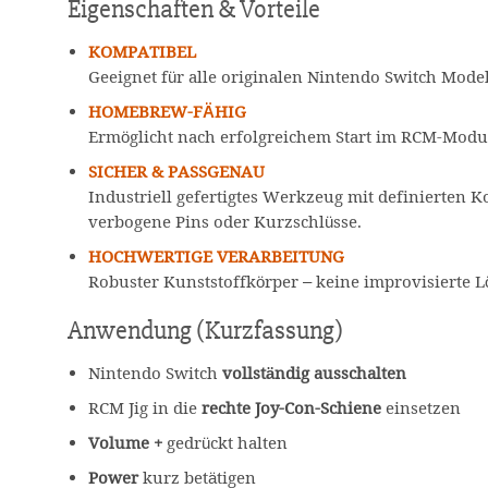
Eigenschaften & Vorteile
KOMPATIBEL
Geeignet für alle originalen Nintendo Switch Modell
HOMEBREW-FÄHIG
Ermöglicht nach erfolgreichem Start im RCM-Mod
SICHER & PASSGENAU
Industriell gefertigtes Werkzeug mit definierten K
verbogene Pins oder Kurzschlüsse.
HOCHWERTIGE VERARBEITUNG
Robuster Kunststoffkörper – keine improvisierte L
Anwendung (Kurzfassung)
Nintendo Switch
vollständig ausschalten
RCM Jig in die
rechte Joy-Con-Schiene
einsetzen
Volume +
gedrückt halten
Power
kurz betätigen