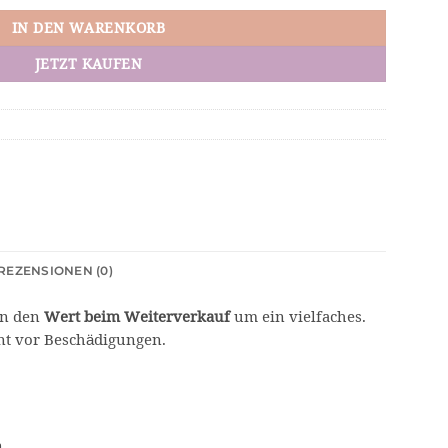
IN DEN WARENKORB
JETZT KAUFEN
REZENSIONEN (0)
rn den
Wert beim Weiterverkauf
um ein vielfaches.
ent vor Beschädigungen.
n.