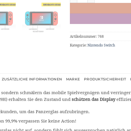
Artikelnummer:
768
Kategorie:
Nintendo Switch
ZUSÄTZLICHE INFORMATIONEN
MARKE
PRODUKTSICHERHEIT
, sondern schmälern das mobile Spielvergnügen und verringe
 9H) erhalten Sie den Zustand und
schützen das Display
effizi
 Sekunden, um das Panzerglas aufzubringen.
on 99,9% verpassen Sie keine Action!
rglas nicht auf, sondern fühlt sich ausgesprochen natürlich a