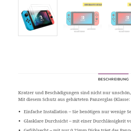
BESCHREIBUNG
Kratzer und Beschädigungen sind nicht nur unschön
Mit diesem Schutz aus gehärteten Panzerglas (Klasse:
Einfache Installation – Sie benötigen nur wenige
Glasklare Durchsicht – mit einer Durchlässigkeit v
Gefühlsecht – mit nur 0,25mm Dicke trägt das Panze