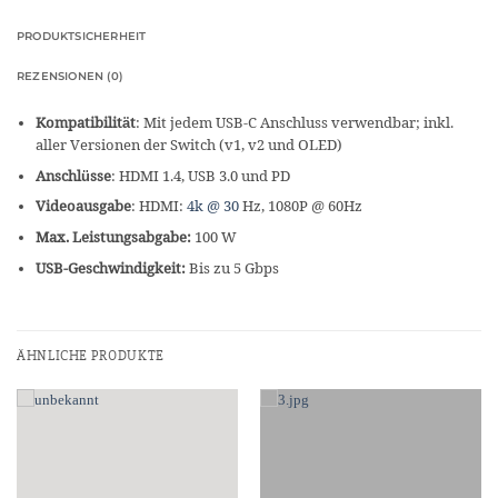
PRODUKTSICHERHEIT
REZENSIONEN (0)
Kompatibilität
: Mit jedem USB-C Anschluss verwendbar; inkl.
aller Versionen der Switch (v1, v2 und OLED)
Anschlüsse
: HDMI 1.4, USB 3.0 und PD
Videoausgabe
: HDMI:
4k @ 30
Hz, 1080P @ 60Hz
Max. Leistungsabgabe:
100 W
USB-Geschwindigkeit:
Bis zu 5 Gbps
ÄHNLICHE PRODUKTE