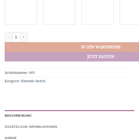
3-in-1 Portable Docking-Station USB-C f. Nintendo Switch Menge
IN DEN WARENKORB
JETZT KAUFEN
Artikelnummer:
669
Kategorie:
Nintendo Switch
BESCHREIBUNG
ZUSÄTZLICHE INFORMATIONEN
MARKE