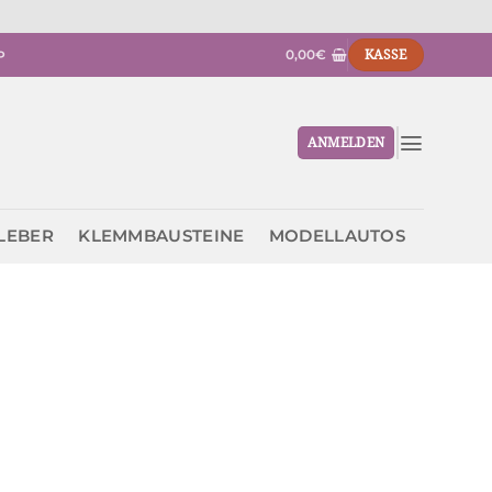
0,00
€
KASSE
P
ANMELDEN
KLEBER
KLEMMBAUSTEINE
MODELLAUTOS