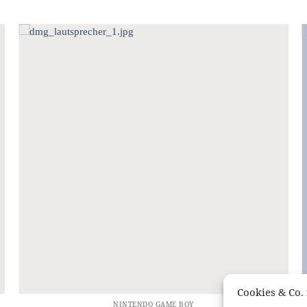
Cookies & Co. 
NINTENDO GAME BOY