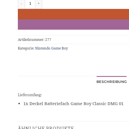
Game Boy DMG-01 Batteriefachdeckel Grau Menge
Artikelnummer:
277
Kategorie:
Nintendo Game Boy
BESCHREIBUNG
Lieferumfang:
1x Deckel Batteriefach Game Boy Classic DMG 01
ÄHNLICHE PRODUKTE