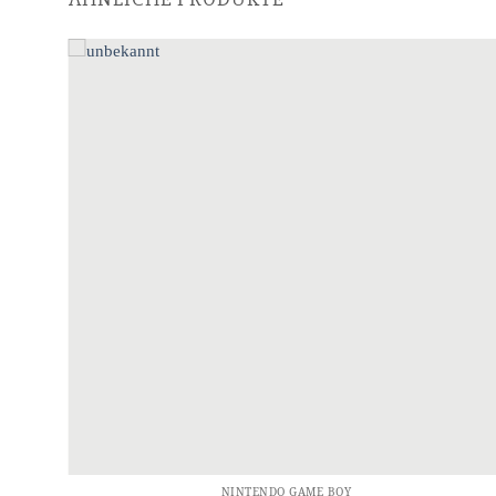
NINTENDO GAME BOY