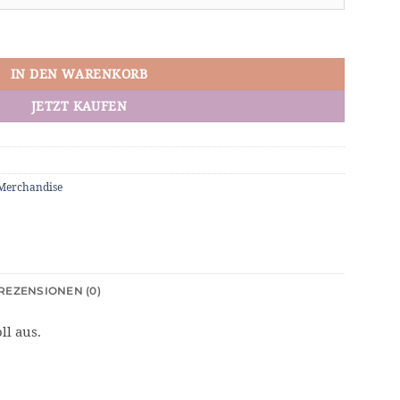
ge
IN DEN WARENKORB
JETZT KAUFEN
Merchandise
REZENSIONEN (0)
ll aus.