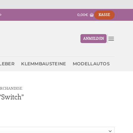
0,00
€
KASSE
P
ANMELDEN
KLEBER
KLEMMBAUSTEINE
MODELLAUTOS
RCHANDISE
“Switch”