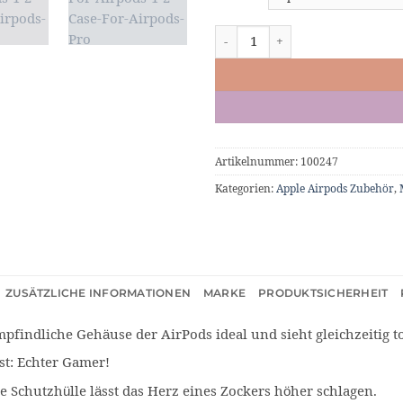
AirPods Case Design "Switch" Men
Artikelnummer:
100247
Kategorien:
Apple Airpods Zubehör
,
ZUSÄTZLICHE INFORMATIONEN
MARKE
PRODUKTSICHERHEIT
mpfindliche Gehäuse der AirPods ideal und sieht gleichzeitig to
st: Echter Gamer!
se Schutzhülle lässt das Herz eines Zockers höher schlagen.