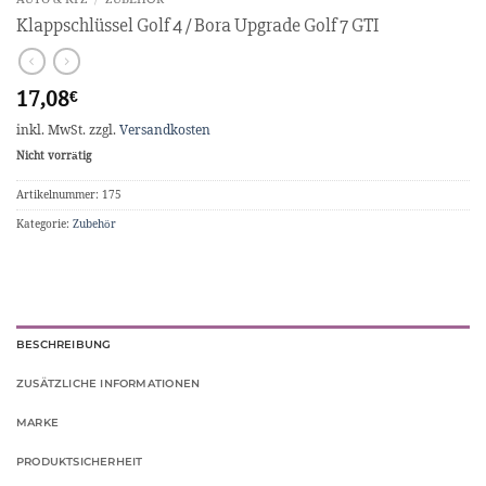
Klappschlüssel Golf 4 / Bora Upgrade Golf 7 GTI
17,08
€
inkl. MwSt.
zzgl.
Versandkosten
Nicht vorrätig
Artikelnummer:
175
Kategorie:
Zubehör
BESCHREIBUNG
ZUSÄTZLICHE INFORMATIONEN
MARKE
PRODUKTSICHERHEIT