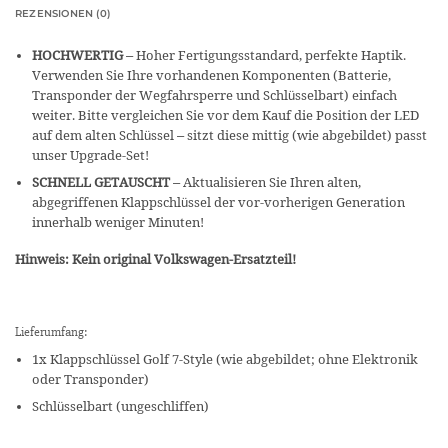
REZENSIONEN (0)
HOCHWERTIG
– Hoher Fertigungsstandard, perfekte Haptik.
Verwenden Sie Ihre vorhandenen Komponenten (Batterie,
Transponder der Wegfahrsperre und Schlüsselbart) einfach
weiter. Bitte vergleichen Sie vor dem Kauf die Position der LED
auf dem alten Schlüssel – sitzt diese mittig (wie abgebildet) passt
unser Upgrade-Set!
SCHNELL GETAUSCHT
– Aktualisieren Sie Ihren alten,
abgegriffenen Klappschlüssel der vor-vorherigen Generation
innerhalb weniger Minuten!
Hinweis: Kein original Volkswagen-Ersatzteil!
Lieferumfang:
1x Klappschlüssel Golf 7-Style (wie abgebildet; ohne Elektronik
oder Transponder)
Schlüsselbart (ungeschliffen)