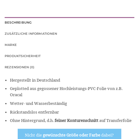
BESCHREIBUNG
ZUSÄTZLICHE INFORMATIONEN
MARKE
PRODUKTSICHERHEIT
REZENSIONEN (0)
Hergestellt in Deutschland
Geplotted aus gegossener Hochleistungs-PVC-Folie von z.B.
Oracal
Wetter- und Wasserbeständig
Rückstandslos entfernbar
Ohne Hintergrund, d.h.
feiner Konturenschnitt
auf Transferfolie
Nicht die
gewünschte Größe oder Farbe
dabei?