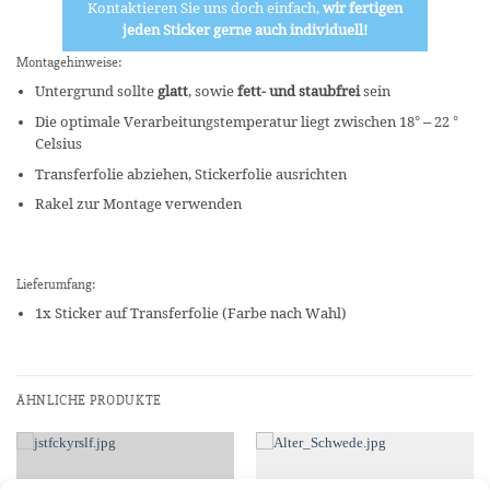
Kontaktieren Sie uns doch einfach,
wir fertigen
jeden Sticker gerne auch individuell!
Montagehinweise:
Untergrund sollte
glatt
, sowie
fett- und staubfrei
sein
Die optimale Verarbeitungstemperatur liegt zwischen 18° – 22 °
Celsius
Transferfolie abziehen, Stickerfolie ausrichten
Rakel zur Montage verwenden
Lieferumfang:
1x Sticker auf Transferfolie (Farbe nach Wahl)
ÄHNLICHE PRODUKTE