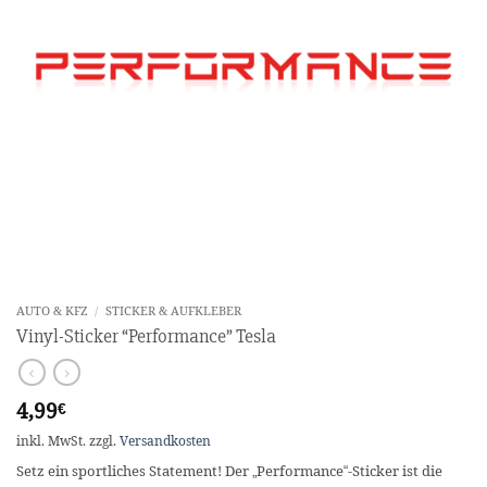
AUTO & KFZ
/
STICKER & AUFKLEBER
Vinyl-Sticker “Performance” Tesla
4,99
€
inkl. MwSt.
zzgl.
Versandkosten
Setz ein sportliches Statement! Der „Performance“-Sticker ist die