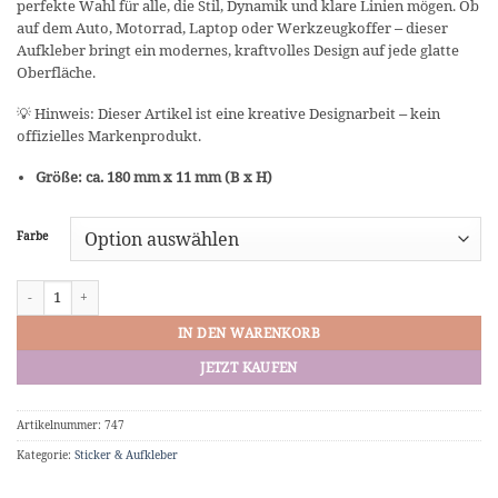
perfekte Wahl für alle, die Stil, Dynamik und klare Linien mögen. Ob
auf dem Auto, Motorrad, Laptop oder Werkzeugkoffer – dieser
Aufkleber bringt ein modernes, kraftvolles Design auf jede glatte
Oberfläche.
💡 Hinweis: Dieser Artikel ist eine kreative Designarbeit – kein
offizielles Markenprodukt.
Größe: ca. 180 mm x 11 mm (B x H)
Farbe
Vinyl-Sticker "Performance" Tesla Menge
IN DEN WARENKORB
JETZT KAUFEN
Artikelnummer:
747
Kategorie:
Sticker & Aufkleber