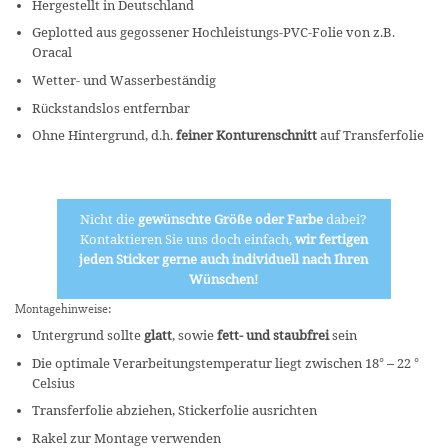
Hergestellt in Deutschland
Geplotted aus gegossener Hochleistungs-PVC-Folie von z.B.
Oracal
Wetter- und Wasserbeständig
Rückstandslos entfernbar
Ohne Hintergrund, d.h.
feiner Konturenschnitt
auf Transferfolie
Nicht die
gewünschte Größe oder Farbe
dabei?
Kontaktieren Sie uns doch einfach,
wir fertigen
jeden Sticker gerne auch individuell nach Ihren
Wünschen!
Montagehinweise:
Untergrund sollte
glatt
, sowie
fett- und staubfrei
sein
Die optimale Verarbeitungstemperatur liegt zwischen 18° – 22 °
Celsius
Transferfolie abziehen, Stickerfolie ausrichten
Rakel zur Montage verwenden