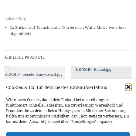
Lieferumfang:
2x Sticker auf Transferfolie (Farbe nach Wahl, Motiv wie oben
abgebildet)
ÄHNLICHE PRODUKTE
Cookies & Co. für dein bestes Einkaufserlebnis
Wir nutzen Cookies, damit dein Einkauf bei uns reibungslos
funktioniert: schnelle Ladezeiten, ein zuverlässiger Warenkorb und
Produkte, die zu deinen Retro-Hobbys passen. Mit deiner Zustimmung
helfen uns anonymisierte Statistiken, den Shop stetig zu verbessern. Du
kannst deine Auswahl jederzeit über "Einstellungen" anpassen.
STICKER & AUFKLEBER
STICKER & AUFKLEBER
Vinyl-Sticker “HRNSHN” Gerade
Vinyl-Sticker “HRNSHN” Halbrund