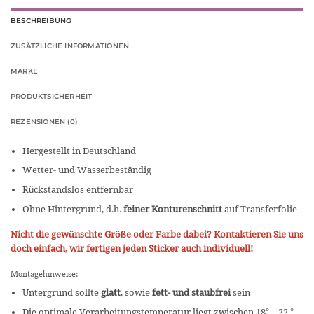
BESCHREIBUNG
ZUSÄTZLICHE INFORMATIONEN
MARKE
PRODUKTSICHERHEIT
REZENSIONEN (0)
Hergestellt in Deutschland
Wetter- und Wasserbeständig
Rückstandslos entfernbar
Ohne Hintergrund, d.h.
feiner Konturenschnitt
auf Transferfolie
Nicht die gewünschte Größe oder Farbe dabei? Kontaktieren Sie uns
doch einfach, wir fertigen jeden Sticker auch individuell!
Montagehinweise:
Untergrund sollte
glatt
, sowie
fett- und staubfrei
sein
Die optimale Verarbeitungstemperatur liegt zwischen 18° – 22 °