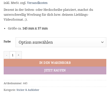
inkl. MwSt.
zzgl.
Versandkosten
Dezent in der Seiten- oder Heckscheibe platziert, machst du
unterschwellig Werbung für dich bzw. deinem Lieblings-
Videoformat. ;).
Größe ca.
145 mm x 37 mm
Farbe
Vinyl-Sticker FAKE TAXI Aufkleber Menge
IN DEN WARENKORB
JETZT KAUFEN
Artikelnummer:
445
Kategorie:
Sticker & Aufkleber