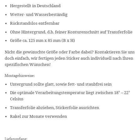
Hergestellt in Deutschland
Wetter- und Wasserbeständig
Rückstandslos entfernbar
Ohne Hintergrund, d.h. feiner Konturenschnitt auf Transferfolie
Größe ca. 125 mm x 85 mm (B x H)
Nicht die gewünschte Größe oder Farbe dabei? Kontaktieren Sie uns
doch einfach, wir fertigen jeden Sticker auch individuell nach Ihren
spezifischen Wünschen!
Montagehinweise:
Untergrund sollte glatt, sowie fett- und staubfrei sein
Die optimale Verarbeitungstemperatur liegt zwischen 18° – 22°
Celsius
Transferfolie abziehen, Stickerfolie ausrichten
Rakel zur Monate verwenden
Lieferumfang: