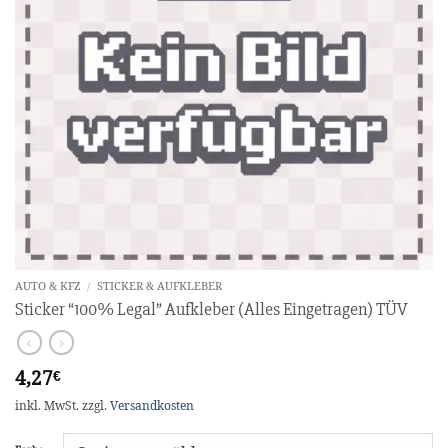
AUTO & KFZ
/
STICKER & AUFKLEBER
Sticker “100% Legal” Aufkleber (Alles Eingetragen) TÜV
4,27
€
inkl. MwSt.
zzgl.
Versandkosten