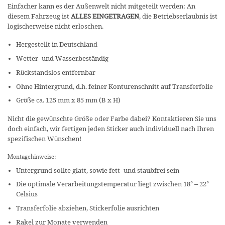
Einfacher kann es der Außenwelt nicht mitgeteilt werden: An
diesem Fahrzeug ist
ALLES EINGETRAGEN
, die Betriebserlaubnis ist
logischerweise nicht erloschen.
Hergestellt in Deutschland
Wetter- und Wasserbeständig
Rückstandslos entfernbar
Ohne Hintergrund, d.h. feiner Konturenschnitt auf Transferfolie
Größe ca. 125 mm x 85 mm (B x H)
Nicht die gewünschte Größe oder Farbe dabei? Kontaktieren Sie uns
doch einfach, wir fertigen jeden Sticker auch individuell nach Ihren
spezifischen Wünschen!
Montagehinweise:
Untergrund sollte glatt, sowie fett- und staubfrei sein
Die optimale Verarbeitungstemperatur liegt zwischen 18° – 22°
Celsius
Transferfolie abziehen, Stickerfolie ausrichten
Rakel zur Monate verwenden