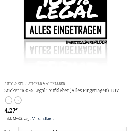
AUTO & KFZ
/
STICKER & AUFKLEBER
Sticker “100% Legal” Aufkleber (Alles Eingetragen) TÜV
4,27
€
inkl. MwSt.
zzgl.
Versandkosten