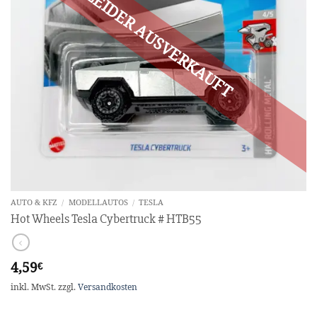
AUTO & KFZ
/
MODELLAUTOS
/
TESLA
Hot Wheels Tesla Cybertruck # HTB55
4,59
€
inkl. MwSt.
zzgl.
Versandkosten