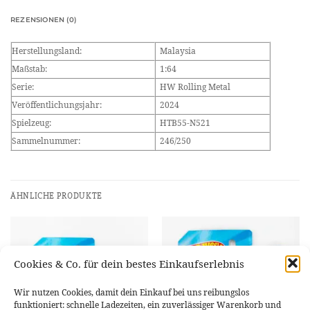
REZENSIONEN (0)
Herstellungsland:
Malaysia
Maßstab:
1:64
Serie:
HW Rolling Metal
Veröffentlichungsjahr:
2024
Spielzeug:
HTB55-N521
Sammelnummer:
246/250
ÄHNLICHE PRODUKTE
Cookies & Co. für dein bestes Einkaufserlebnis
Wir nutzen Cookies, damit dein Einkauf bei uns reibungslos
funktioniert: schnelle Ladezeiten, ein zuverlässiger Warenkorb und