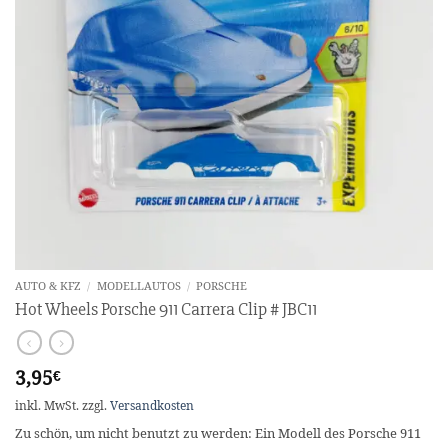
AUTO & KFZ
/
MODELLAUTOS
/
PORSCHE
Hot Wheels Porsche 911 Carrera Clip # JBC11
3,95
€
inkl. MwSt.
zzgl.
Versandkosten
Zu schön, um nicht benutzt zu werden: Ein Modell des Porsche 911