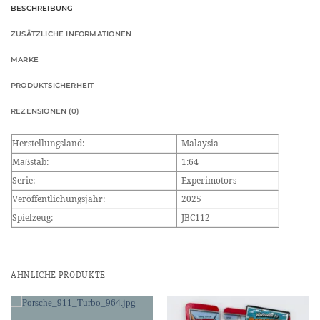
BESCHREIBUNG
ZUSÄTZLICHE INFORMATIONEN
MARKE
PRODUKTSICHERHEIT
REZENSIONEN (0)
Herstellungsland:
Malaysia
Maßstab:
1:64
Serie:
Experimotors
Veröffentlichungsjahr:
2025
Spielzeug:
JBC112
ÄHNLICHE PRODUKTE