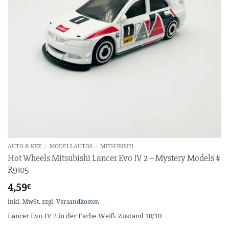
AUTO & KFZ
/
MODELLAUTOS
/
MITSUBISHI
Hot Wheels Mitsubishi Lancer Evo IV 2 – Mystery Models #
R9105
4,59
€
inkl. MwSt.
zzgl.
Versandkosten
Lancer Evo IV 2 in der Farbe Weiß. Zustand 10/10